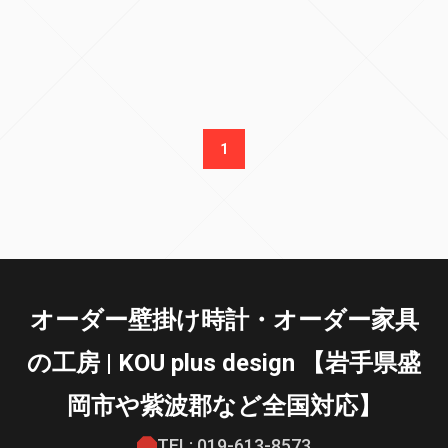
1
オーダー壁掛け時計・オーダー家具
の工房 | KOU plus design 【岩手県盛
岡市や紫波郡など全国対応】
TEL: 019-613-8573