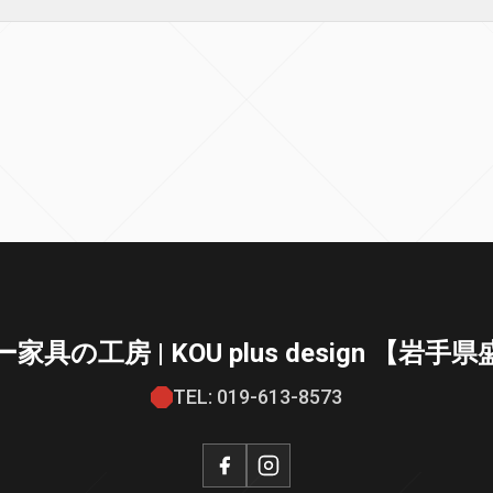
の工房 | KOU plus design 【
TEL: 019-613-8573