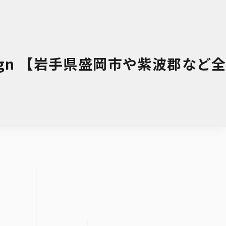
esign 【岩手県盛岡市や紫波郡など