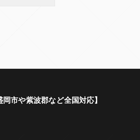
岩手県盛岡市や紫波郡など全国対応】