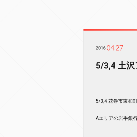
04
27
2016
.
.
5/3,4
5/3,4 花巻市
Aエリアの岩手銀