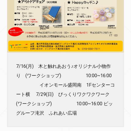
7/16(月) 木と触れあおう♪オリジナル小物作
り (ワークショップ) 10:00~16:00
イオンモール盛岡南 1Fセンターコ
ート横 7/29(日) びっくりワクワクワーク
(ワークショップ) 10:00~16:00 ビッ
グルーフ滝沢 ふれあい広場