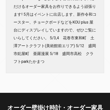
だけるオーダー家具をお作りできるよう頑張り
ます! 5月はイベントに出店します、新作令和コ
ースター、チョークボードなどをKOU plus 屋
台にディスプレイしていますので、ぜひご覧に
いらしてください。 5/3,4 花巻市東和町 土
澤アートクラフト(美術館前エリア) 5/12 盛岡
市鉈屋町 亜羅漫展 5/18 盛岡市高松 クラ
フトparkたかまつ
オーダー壁掛け時計・オーダー家具