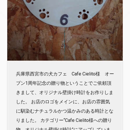
兵庫県西宮市の犬カフェ Cafe Cielito様 オー
プン1周年記念の贈り物ということでご依頼頂
きまして、オリジナル壁掛け時計をお作りしま
した。 お店のロゴをメインに、お店の雰囲気
に馴染むナチュラルかつ温かみのある時計とな
りました。 カテゴリー“Cafe Cielito様への贈り
物 オリジナル壁掛け時計”にアップしていま