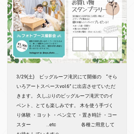
3/29(土) ビッグルーフ滝沢にて開催の “そら
いろアートスペースvol.6” に出店させていただ
きます。 久しぶりのビッグルーフ滝沢でのイ
ベント、とても楽しみです。 木を使う手づく
り体験 ・ヨット ・ペン立て ・置き時計 ・コー
スター …etc 各種ご用意して