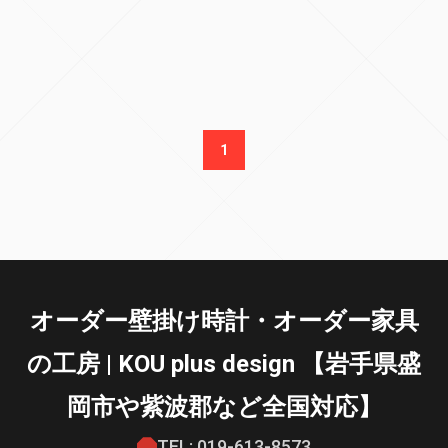
1
オーダー壁掛け時計・オーダー家具
の工房 | KOU plus design 【岩手県盛
岡市や紫波郡など全国対応】
TEL: 019-613-8573