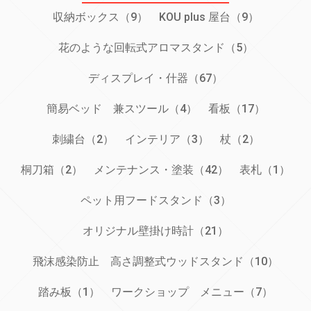
収納ボックス（9）
KOU plus 屋台（9）
花のような回転式アロマスタンド（5）
ディスプレイ・什器（67）
簡易ベッド 兼スツール（4）
看板（17）
刺繍台（2）
インテリア（3）
杖（2）
桐刀箱（2）
メンテナンス・塗装（42）
表札（1）
ペット用フードスタンド（3）
オリジナル壁掛け時計（21）
飛沫感染防止 高さ調整式ウッドスタンド（10）
踏み板（1）
ワークショップ メニュー（7）