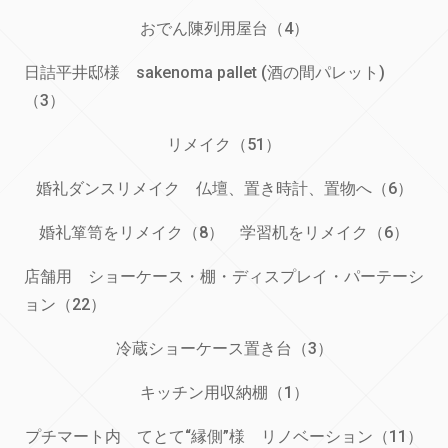
おでん陳列用屋台（4）
日詰平井邸様 sakenoma pallet (酒の間パレット)
（3）
リメイク（51）
婚礼ダンスリメイク 仏壇、置き時計、置物へ（6）
婚礼箪笥をリメイク（8）
学習机をリメイク（6）
店舗用 ショーケース・棚・ディスプレイ・パーテーシ
ョン（22）
冷蔵ショーケース置き台（3）
キッチン用収納棚（1）
プチマート内 てとて“縁側”様 リノベーション（11）