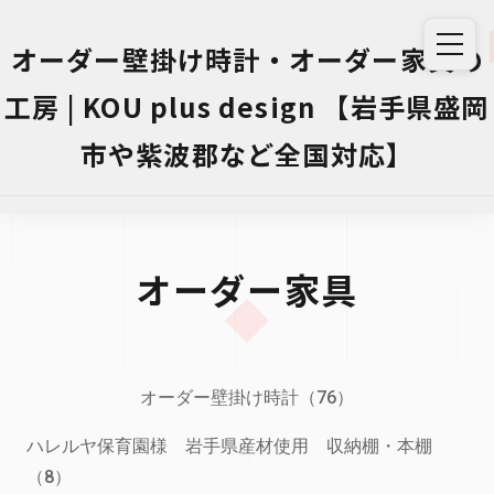
オーダー壁掛け時計・オーダー家具の
工房 | KOU plus design 【岩手県盛岡
市や紫波郡など全国対応】
オーダー家具
オーダー壁掛け時計（76）
ハレルヤ保育園様 岩手県産材使用 収納棚・本棚
（8）