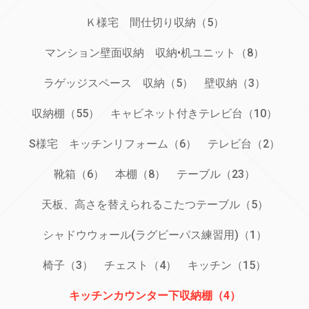
Ｋ様宅 間仕切り収納（5）
マンション壁面収納 収納•机ユニット（8）
ラゲッジスペース 収納（5）
壁収納（3）
収納棚（55）
キャビネット付きテレビ台（10）
S様宅 キッチンリフォーム（6）
テレビ台（2）
靴箱（6）
本棚（8）
テーブル（23）
天板、高さを替えられるこたつテーブル（5）
シャドウウォール(ラグビーパス練習用)（1）
椅子（3）
チェスト（4）
キッチン（15）
キッチンカウンター下収納棚（4）