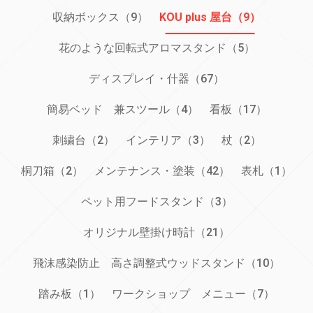
収納ボックス（9）
KOU plus 屋台（9）
花のような回転式アロマスタンド（5）
ディスプレイ・什器（67）
簡易ベッド 兼スツール（4）
看板（17）
刺繍台（2）
インテリア（3）
杖（2）
桐刀箱（2）
メンテナンス・塗装（42）
表札（1）
ペット用フードスタンド（3）
オリジナル壁掛け時計（21）
飛沫感染防止 高さ調整式ウッドスタンド（10）
踏み板（1）
ワークショップ メニュー（7）