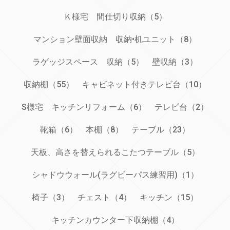
Ｋ様宅 間仕切り収納（5）
マンション壁面収納 収納•机ユニット（8）
ラゲッジスペース 収納（5）
壁収納（3）
収納棚（55）
キャビネット付きテレビ台（10）
S様宅 キッチンリフォーム（6）
テレビ台（2）
靴箱（6）
本棚（8）
テーブル（23）
天板、高さを替えられるこたつテーブル（5）
シャドウウォール(ラグビーパス練習用)（1）
椅子（3）
チェスト（4）
キッチン（15）
キッチンカウンター下収納棚（4）