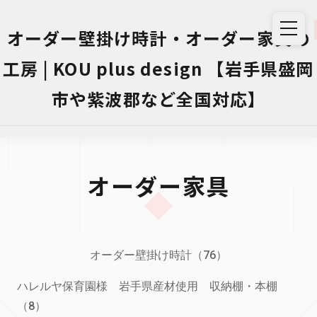
オーダー壁掛け時計・オーダー家具の
工房 | KOU plus design 【岩手県盛岡
市や紫波郡など全国対応】
オーダー家具
オーダー壁掛け時計（76）
ハレルヤ保育園様 岩手県産材使用 収納棚・本棚
（8）