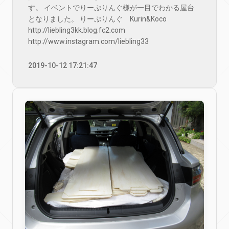
す。 イベントでりーぷりんぐ様が一目でわかる屋台
となりました。 りーぷりんぐ Kurin&Koco
http://liebling3kk.blog.fc2.com
http://www.instagram.com/liebling33
2019-10-12 17:21:47