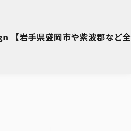
esign 【岩手県盛岡市や紫波郡など