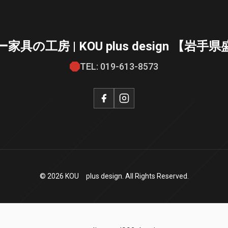
の工房 | KOU plus design 【
TEL: 019-613-8573
© 2026 KOU plus design. All Rights Reserved.