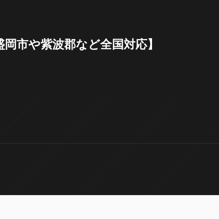
岩手県盛岡市や紫波郡など全国対応】