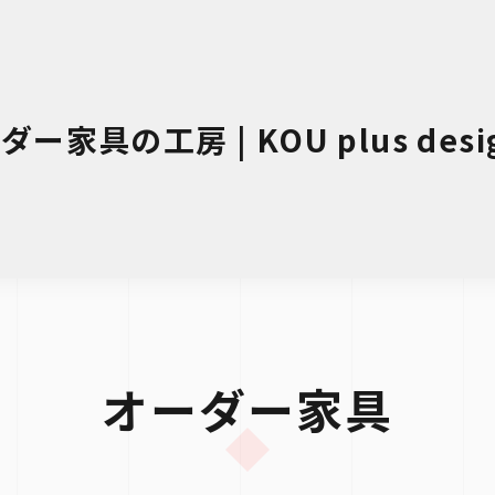
家具の工房 | KOU plus d
オーダー家具