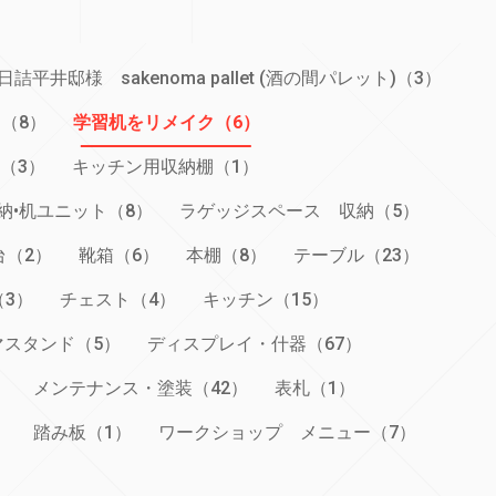
日詰平井邸様 sakenoma pallet (酒の間パレット)（3）
（8）
学習机をリメイク（6）
（3）
キッチン用収納棚（1）
納•机ユニット（8）
ラゲッジスペース 収納（5）
台（2）
靴箱（6）
本棚（8）
テーブル（23）
（3）
チェスト（4）
キッチン（15）
スタンド（5）
ディスプレイ・什器（67）
）
メンテナンス・塗装（42）
表札（1）
）
踏み板（1）
ワークショップ メニュー（7）