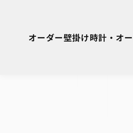
オーダー壁掛け時計・オーダー