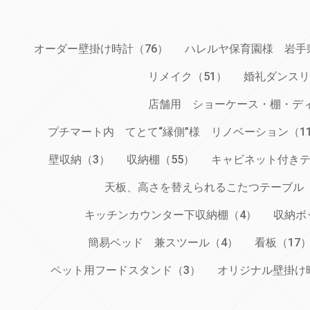
オーダー壁掛け時計（76）
ハレルヤ保育園様 岩手
リメイク（51）
婚礼ダンスリ
店舗用 ショーケース・棚・ディ
プチマート内 てとて“縁側”様 リノベーション（1
壁収納（3）
収納棚（55）
キャビネット付きテ
天板、高さを替えられるこたつテーブル
キッチンカウンター下収納棚（4）
収納ボ
簡易ベッド 兼スツール（4）
看板（17
ペット用フードスタンド（3）
オリジナル壁掛け