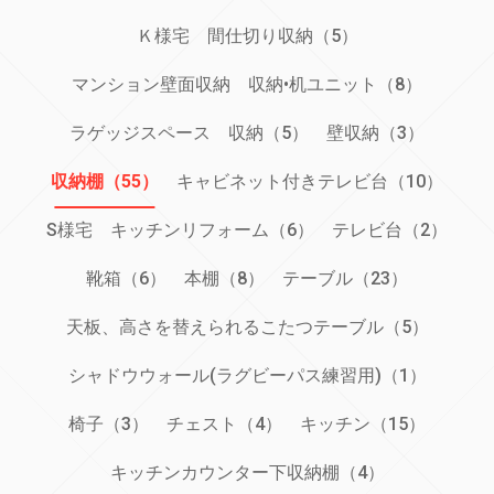
Ｋ様宅 間仕切り収納（5）
マンション壁面収納 収納•机ユニット（8）
ラゲッジスペース 収納（5）
壁収納（3）
収納棚（55）
キャビネット付きテレビ台（10）
S様宅 キッチンリフォーム（6）
テレビ台（2）
靴箱（6）
本棚（8）
テーブル（23）
天板、高さを替えられるこたつテーブル（5）
シャドウウォール(ラグビーパス練習用)（1）
椅子（3）
チェスト（4）
キッチン（15）
キッチンカウンター下収納棚（4）