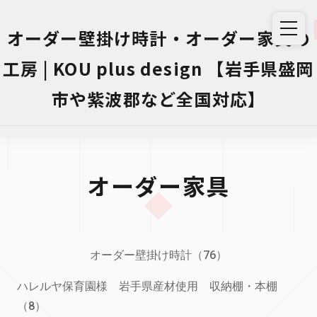
オーダー壁掛け時計・オーダー家具の
工房 | KOU plus design 【岩手県盛岡
市や紫波郡など全国対応】
オーダー家具
オーダー壁掛け時計（76）
ハレルヤ保育園様 岩手県産材使用 収納棚・本棚
（8）