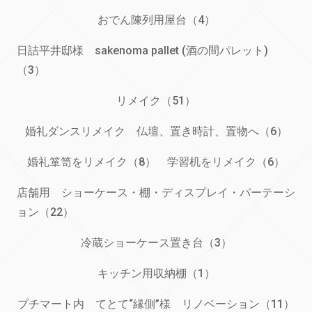
おでん陳列用屋台（4）
日詰平井邸様 sakenoma pallet (酒の間パレット)
（3）
リメイク（51）
婚礼ダンスリメイク 仏壇、置き時計、置物へ（6）
婚礼箪笥をリメイク（8）
学習机をリメイク（6）
店舗用 ショーケース・棚・ディスプレイ・パーテーシ
ョン（22）
冷蔵ショーケース置き台（3）
キッチン用収納棚（1）
プチマート内 てとて“縁側”様 リノベーション（11）