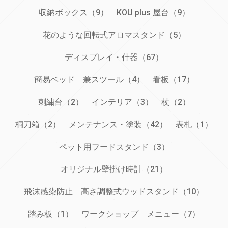
収納ボックス（9）
KOU plus 屋台（9）
花のような回転式アロマスタンド（5）
ディスプレイ・什器（67）
簡易ベッド 兼スツール（4）
看板（17）
刺繍台（2）
インテリア（3）
杖（2）
桐刀箱（2）
メンテナンス・塗装（42）
表札（1）
ペット用フードスタンド（3）
オリジナル壁掛け時計（21）
飛沫感染防止 高さ調整式ウッドスタンド（10）
踏み板（1）
ワークショップ メニュー（7）